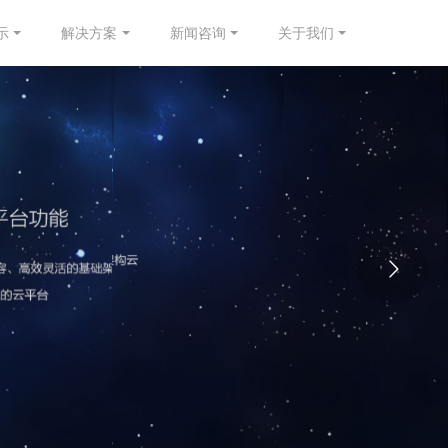
示
解决方案
新闻咨询
关于我们