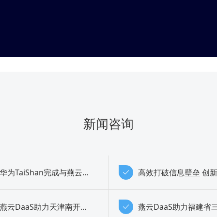
新闻咨询
华为TaiShan完成与燕云DaaS四款产品兼容性互认证
燕云DaaS助力天津南开区精准防控复工复产