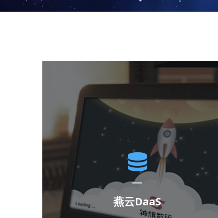
燕云DaaS