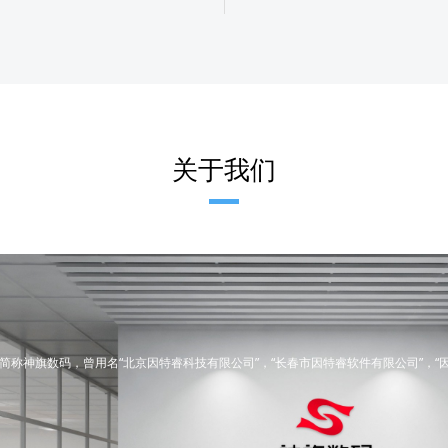
关于我们
简称神旗数码，曾用名“北京因特睿科技有限公司”，“长春市因特睿软件有限公司”，“