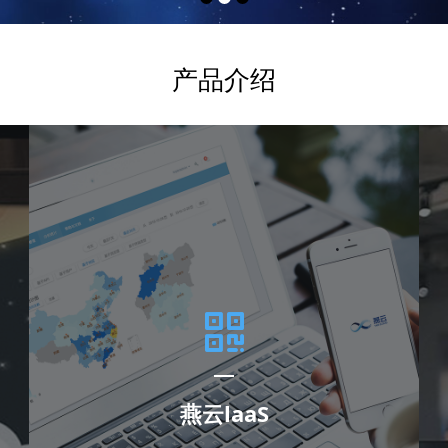
产品介绍
燕云laaS