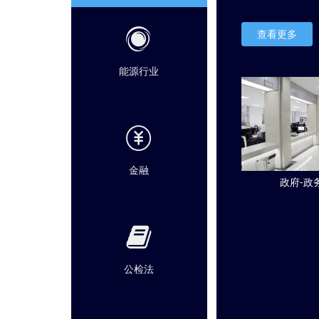
查看更多
能源行业
金融
政府-政
公检法